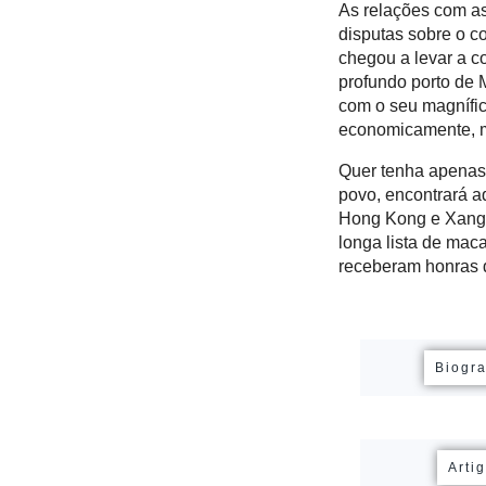
As relações com as
disputas sobre o c
chegou a levar a c
profundo porto de
com o seu magnífic
economicamente, m
Quer tenha apenas 
povo, encontrará a
Hong Kong e Xangai
longa lista de maca
receberam honras 
Biogra
Arti