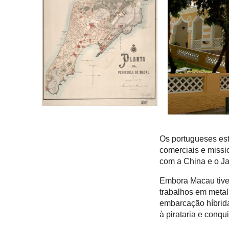
Os portugueses es
comerciais e missi
com a China e o J
Embora Macau tive
trabalhos em metal
embarcação híbrid
à pirataria e conqu