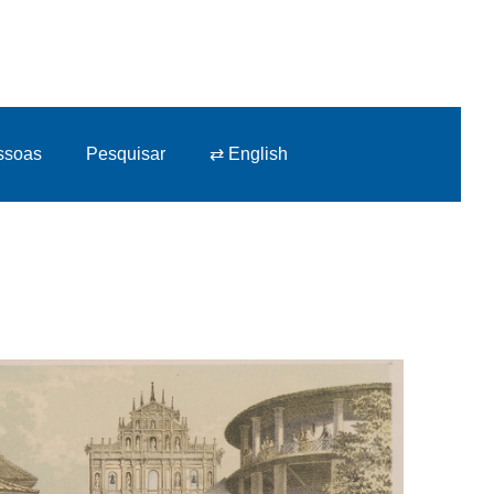
ssoas
Pesquisar
⇄ English