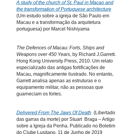
A study of the church of St. Paul in Macao and
the transformation of Portuguese architecture
(
Um estudo sobre a igreja de São Paulo em
Macau e a transformação da arquitetura
portuguesa)
por Marcel Nishiyama
The Defences of Macau: Forts, Ships and
Weapons over 450 Years
, by Richard J.Garrett.
Hong Kong University Press, 2010. Um relato
especializado das antigas fortificações de
Macau, magnificamente ilustrado. No entanto,
Garrett analisa apenas as estruturas e o
equipamento militar, não as pessoas que
guarneciam os fortes.
Delivered From The Jaws Of Death
(Libertado
das garras da morte) por Stuart Braga – Artigo
sobre a Igreja da Penha. Publicado no Boletim
do Clube Lusitano, 11 de Junho de 2019