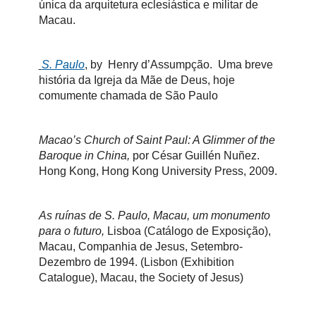
única da arquitetura eclesiástica e militar de
Macau.
S. Paulo
, by Henry d’Assumpção. Uma breve
história da Igreja da Mãe de Deus, hoje
comumente chamada de São Paulo
Macao’s Church of Saint Paul: A Glimmer of the
Baroque in China,
por César Guillén Nuñez.
Hong Kong, Hong Kong University Press, 2009.
As ruínas de S. Paulo, Macau, um monumento
para o futuro,
Lisboa (Catálogo de Exposição),
Macau, Companhia de Jesus, Setembro-
Dezembro de 1994. (Lisbon (Exhibition
Catalogue), Macau, the Society of Jesus)