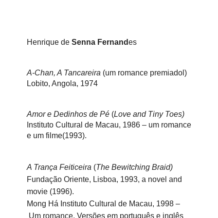
Henrique de
Senna Fernand
es
A-Chan, A Tancareira
(um romance premiadol)
Lobito, Angola, 1974
Amor e Dedinhos de Pé
(
Love and Tiny Toes)
Instituto Cultural de Macau, 1986 – um romance
e um filme(1993).
A Trança Feiticeira
(
The Bewitching Braid)
Fundação Oriente, Lisboa, 1993, a novel and
movie (1996).
Mong Há Instituto Cultural de Macau, 1998 –
Um romance. Versões em português e inglês