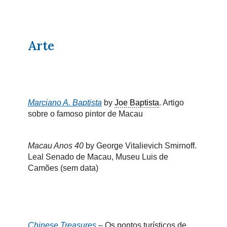
Arte
Marciano A. Baptista
by
Joe Baptista
. Artigo
sobre o famoso pintor de Macau
Macau Anos 40
by George Vitalievich Smirnoff.
Leal Senado de Macau, Museu Luis de
Camões
(sem data)
Chinese Treasures
– Os pontos turísticos de