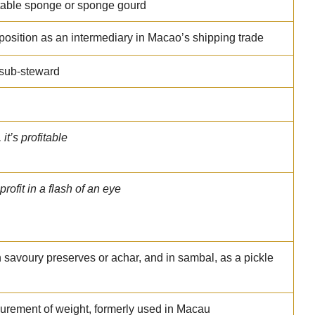
table sponge or sponge gourd
position as an intermediary in Macao’s shipping trade
 sub-steward
 it’s profitable
 profit in a flash of an eye
n savoury preserves or achar, and in sambal, as a pickle
rement of weight, formerly used in Macau