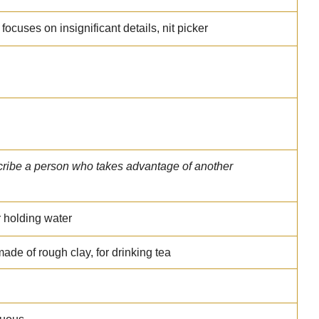
ocuses on insignificant details, nit picker
cribe a person who takes advantage of another
r holding water
ade of rough clay, for drinking tea