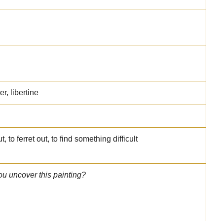
r, libertine
, to ferret out, to find something difficult
ou uncover this painting?