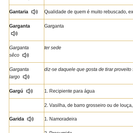
Gantaria
Qualidade de quem é muito rebuscado, exi
Garganta
Garganta
Garganta
ter sede
sêco
Garganta
diz-se daquele que gosta de tirar proveito
largo
Gargú
1. Recipiente para água
2. Vasilha, de barro grosseiro ou de louça
Garida
1. Namoradeira