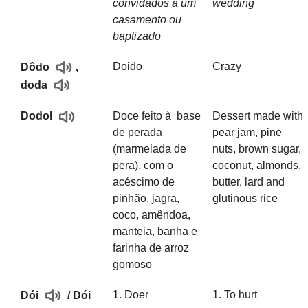
convidados a um
wedding
casamento ou
baptizado
Doido
Crazy
Dôdo
,
doda
Doce feito à base
Dessert made with
Dodol
de perada
pear jam, pine
(marmelada de
nuts, brown sugar,
pera), com o
coconut, almonds,
acéscimo de
butter, lard and
pinhão, jagra,
glutinous rice
coco, amêndoa,
manteia, banha e
farinha de arroz
gomoso
1. Doer
1. To hurt
Dói
/ Dói