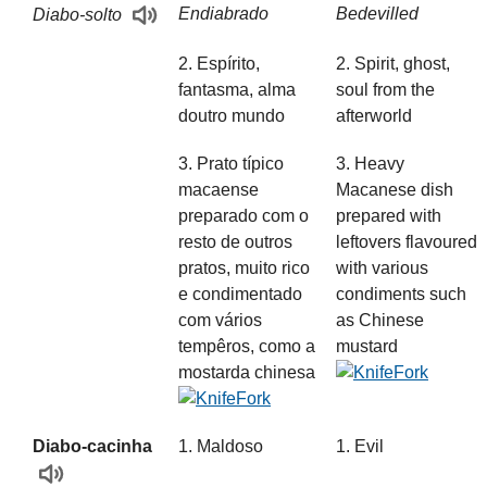
Endiabrado
Bedevilled
Diabo-solto
2. Espírito,
2. Spirit, ghost,
fantasma, alma
soul from the
doutro mundo
afterworld
3. Prato típico
3. Heavy
macaense
Macanese dish
preparado com o
prepared with
resto de outros
leftovers flavoured
pratos, muito rico
with various
e condimentado
condiments such
com vários
as Chinese
tempêros, como a
mustard
mostarda chinesa
Diabo-cacinha
1. Maldoso
1. Evil