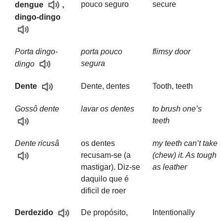
pouco seguro
secure
dengue
,
dingo-dingo
Porta dingo-
porta pouco
flimsy door
segura
dingo
Dente, dentes
Tooth, teeth
Dente
Gossô dente
lavar os dentes
to brush one’s
teeth
Dente ricusâ
os dentes
my teeth can’t take
recusam-se (a
(chew) it. As tough
mastigar). Diz-se
as leather
daquilo que é
dificil de roer
De propósito,
Intentionally
Derdezido